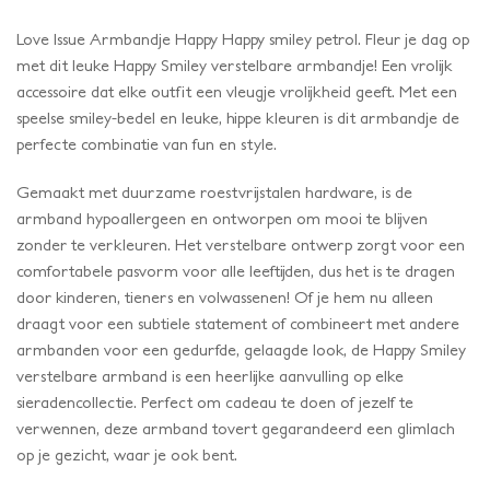
Love Issue Armbandje Happy Happy smiley petrol. Fleur je dag op
met dit leuke Happy Smiley verstelbare armbandje! Een vrolijk
accessoire dat elke outfit een vleugje vrolijkheid geeft. Met een
speelse smiley-bedel en leuke, hippe kleuren is dit armbandje de
perfecte combinatie van fun en style.
Gemaakt met duurzame roestvrijstalen hardware, is de
armband hypoallergeen en ontworpen om mooi te blijven
zonder te verkleuren. Het verstelbare ontwerp zorgt voor een
comfortabele pasvorm voor alle leeftijden, dus het is te dragen
door kinderen, tieners en volwassenen! Of je hem nu alleen
draagt ​​voor een subtiele statement of combineert met andere
armbanden voor een gedurfde, gelaagde look, de Happy Smiley
verstelbare armband is een heerlijke aanvulling op elke
sieradencollectie. Perfect om cadeau te doen of jezelf te
verwennen, deze armband tovert gegarandeerd een glimlach
op je gezicht, waar je ook bent.