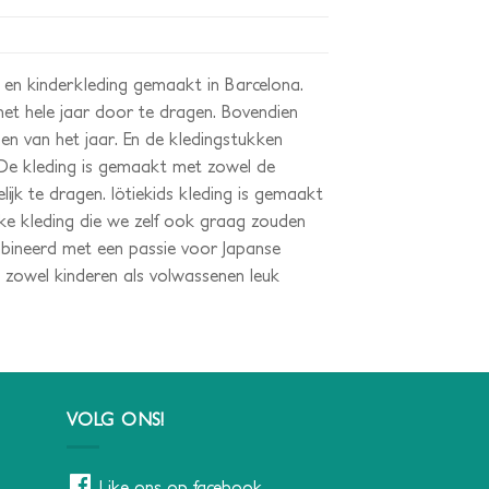
 en kinderkleding gemaakt in Barcelona.
 het hele jaar door te dragen. Bovendien
en van het jaar. En de kledingstukken
 De kleding is gemaakt met zowel de
ijk te dragen. lötiekids kleding is gemaakt
uke kleding die we zelf ook graag zouden
mbineerd met een passie voor Japanse
ie zowel kinderen als volwassenen leuk
VOLG ONS!
Like ons op facebook