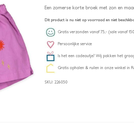
Een zomerse korte broek met zon en maan 
Dit product is nu niet op voorraad en niet beschikb
Gratis verzonden vanaf 75,- (sale vanaf 150
Persoonlijke service
Is het een cadeautje? Wij pakken het graag
Gratis ophalen & ruilen in onze winkel in
SKU:
226050