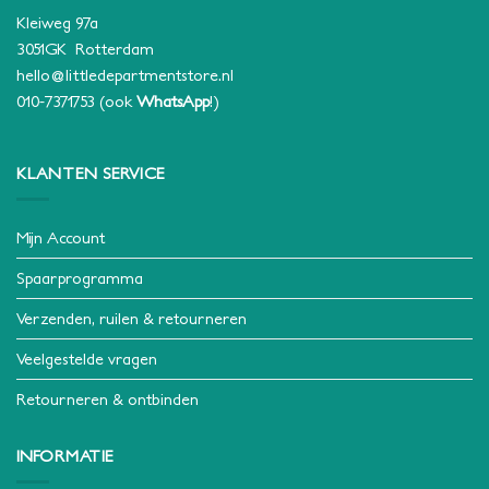
Kleiweg 97a
3051GK Rotterdam
hello@littledepartmentstore.nl
010-7371753
(ook
WhatsApp
!)
KLANTEN SERVICE
Mijn Account
Spaarprogramma
Verzenden, ruilen & retourneren
Veelgestelde vragen
Retourneren & ontbinden
INFORMATIE