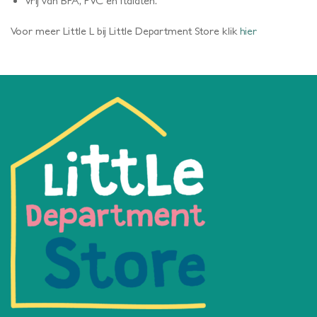
Vrij van BPA, PVC en ftalaten.
Voor meer Little L bij Little Department Store klik
hier