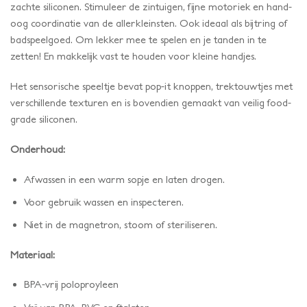
zachte siliconen. Stimuleer de zintuigen, fijne motoriek en hand-
oog coordinatie van de allerkleinsten. Ook ideaal als bijtring of
badspeelgoed. Om lekker mee te spelen en je tanden in te
zetten! En makkelijk vast te houden voor kleine handjes.
Het sensorische speeltje bevat pop-it knoppen, trektouwtjes met
verschillende texturen en is bovendien gemaakt van veilig food-
grade siliconen.
Onderhoud:
Afwassen in een warm sopje en laten drogen.
Voor gebruik wassen en inspecteren.
Niet in de magnetron, stoom of steriliseren.
Materiaal:
BPA-vrij poloproyleen