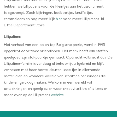
hebben we Lilliputiens voor de kleintjes aan het assortiment
toegevoegd. Zoals bijtringen, badboekjes, knuffeltjes,
rammelaars en nog meer! Kijk
hier
voor meer Lilliputiens bij
Little Department Store.
Lilliputiens
Het verhaal van een op en top Belgische passie, werd in 1995
opgericht door twee vriendinnen. Het merk heeft van stoffen
speelgoed zijn stokpaardje gemaakt. Opdracht volbracht dus! De
Lilliputiens-familie is vandaag al behoorlijk uitgebreid en blijft
verrassen met haar bonte kleuren, speeltjes in allerhande
materialen en wondere wereld van schattige personages die
kinderen gelukkig maken. Welkom in een wereld vol
ontdekkingen en speelplezier waar creativiteit troef is! Lees er
meer over op de Lilliputiens
website
.