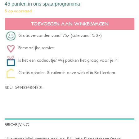
45 punten
in ons spaarprogramma
5 op voorraad
TOEVOEGEN AAN WINKELWAGEN
Gratis verzonden vanaf 75,- (sale vanaf 150,-)
Persoonlijke service
Is het een cadeautje? Wij pakken het graag voor je in!
Gratis ophalen & ruilen in onze winkel in Rotterdam
SKU:
5414834834802
BESCHRIJVING
Lilliputiens Mini-rammelaar Joe. Bij Little Department Store