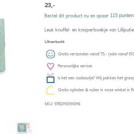
23,-
Bestel dit product nu en spaar
115 punten
Leuk knuffel- en knisperboekje van Lilliputie
Uitverkocht
Gratis verzonden vanaf 75,- (sale vanaf 150
Persoonlijke service
Is het een cadeautje? Wij pakken het graag
Gratis ophalen & ruilen in onze winkel in
SKU:
9782390590316