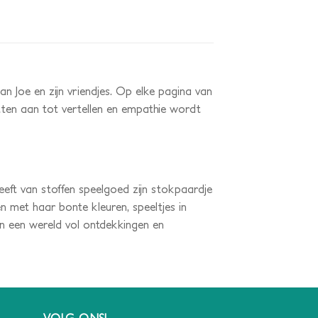
aan Joe en zijn vriendjes. Op elke pagina van
etten aan tot vertellen en empathie wordt
eft van stoffen speelgoed zijn stokpaardje
en met haar bonte kleuren, speeltjes in
n een wereld vol ontdekkingen en
VOLG ONS!