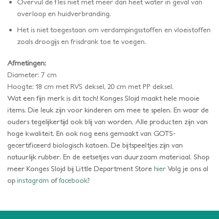
Overvul de fles niet met meer dan heet water in geval van
overloop en huidverbranding.
Het is niet toegestaan om verdampingsstoffen en vloeistoffen
zoals droogijs en frisdrank toe te voegen.
Afmetingen:
Diameter: 7 cm
Hoogte: 18 cm met RVS deksel, 20 cm met PP deksel.
Wat een fijn merk is dit toch! Konges Slojd maakt hele mooie
items. Die leuk zijn voor kinderen om mee te spelen. En waar de
ouders tegelijkertijd ook blij van worden. Alle producten zijn van
hoge kwaliteit. En ook nog eens gemaakt van GOTS-
gecertificeerd biologisch katoen. De bijtspeeltjes zijn van
natuurlijk rubber. En de eetsetjes van duurzaam materiaal. Shop
meer Konges Slojd bij Little Department Store
hier
Volg je ons al
op
instagram
of
facebook
?