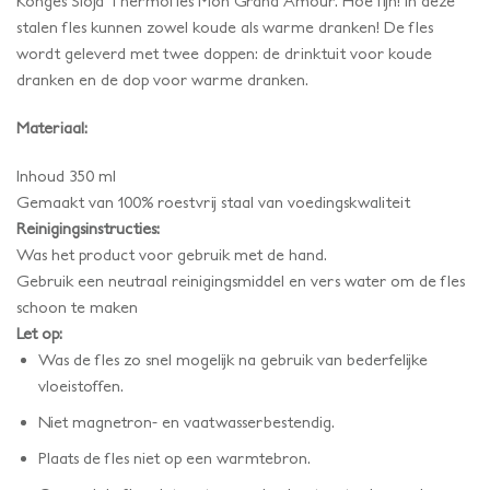
Konges Slojd Thermofles Mon Grand Amour. Hoe fijn! In deze
stalen fles kunnen zowel koude als warme dranken! De fles
wordt geleverd met twee doppen: de drinktuit voor koude
dranken en de dop voor warme dranken.
Materiaal:
Inhoud 350 ml
Gemaakt van 100% roestvrij staal van voedingskwaliteit
Reinigingsinstructies:
Was het product voor gebruik met de hand.
Gebruik een neutraal reinigingsmiddel en vers water om de fles
schoon te maken
Let op:
Was de fles zo snel mogelijk na gebruik van bederfelijke
vloeistoffen.
Niet magnetron- en vaatwasserbestendig.
Plaats de fles niet op een warmtebron.