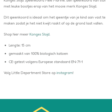
Konges Slojd Speenkoord Mille Marine. Een speenkoord van stof
met leuke bootjes erop van het mooie merk Konges Slojd.
Dit speenkoord is ideaal om het speentje van je kind aan vast te
maken zodat je het niet kwijt raakt of op de grond laat vallen.
Shop hier meer
Konges Slojd
.
Lengte: 15 cm
gemaakt van 100% biologisch katoen
CE-getest volgens Europese standaard EN-71-1
Volg Little Department Store op
instagram
!