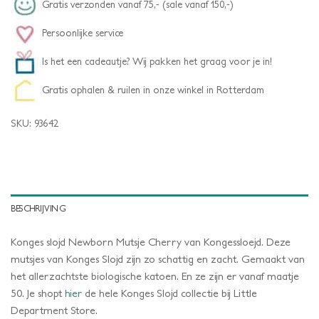
Gratis verzonden vanaf 75,- (sale vanaf 150,-)
Persoonlijke service
Is het een cadeautje? Wij pakken het graag voor je in!
Gratis ophalen & ruilen in onze winkel in Rotterdam
SKU:
93642
BESCHRIJVING
Konges slojd Newborn Mutsje Cherry van Kongessloejd. Deze
mutsjes van Konges Slojd zijn zo schattig en zacht. Gemaakt van
het allerzachtste biologische katoen. En ze zijn er vanaf maatje
50. Je shopt
hier
de hele Konges Slojd collectie bij Little
Department Store.