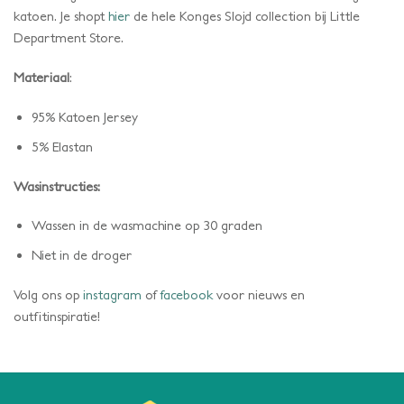
katoen. Je shopt
hier
de hele Konges Slojd collection bij Little
Department Store.
Materiaal
:
95% Katoen Jersey
5% Elastan
Wasinstructies:
Wassen in de wasmachine op 30 graden
Niet in de droger
Volg ons op
instagram
of
facebook
voor nieuws en
outfitinspiratie!