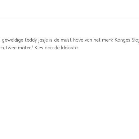
geweldige teddy jasje is de must have van het merk Konges Slojd.
sen twee maten? Kies dan de kleinste!