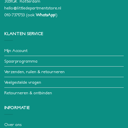
3051GK Rotterdam
hello@littledepartmentstore.nl
010-7371753
(ook
WhatsApp
!)
KLANTEN SERVICE
Mijn Account
Spaarprogramma
Verzenden, ruilen & retourneren
Veelgestelde vragen
Retourneren & ontbinden
INFORMATIE
Over ons