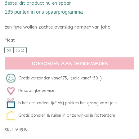
Bestel dit product nu en spaar
135 punten
in ons spaarprogramma
Een fijne wollen zachte overslag romper van Joha.
Maat
50
56/62
TOEVOEGEN AAN WINKELWAGEN
Gratis verzonden vanaf 75,- (sale vanaf 150,-)
Persoonlijke service
Is het een cadeautje? Wij pakken het graag voor je in!
Gratis ophalen & ruilen in onze winkel in Rotterdam
SKU:
164916