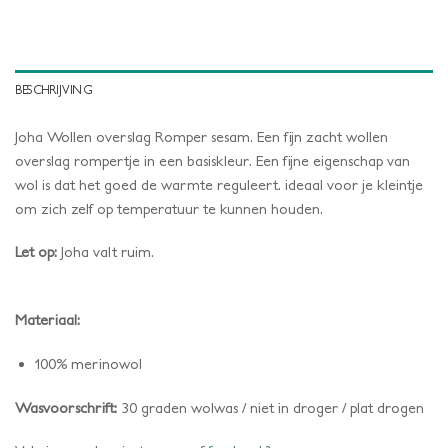
BESCHRIJVING
Joha Wollen overslag Romper sesam. Een fijn zacht wollen
overslag rompertje in een basiskleur. Een fijne eigenschap van
wol is dat het goed de warmte reguleert. ideaal voor je kleintje
om zich zelf op temperatuur te kunnen houden.
Let op:
Joha valt ruim.
Materiaal:
100% merinowol
Wasvoorschrift:
30 graden wolwas / niet in droger / plat drogen