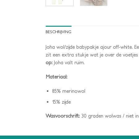
BESCHRIJVING
Joha wol/zijde babypakje ajour off-white. Ee
zit een extra stukje wat je over de voetjes
op:
Joha valt ruim.
Materiaal:
85% merinowol
15% zijde
Wasvoorschrift:
30 graden wolwas / niet in