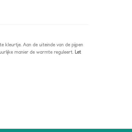
te kleurtje. Aan de uiteinde van de pijpen
tuurlijke manier de warmte reguleert.
Let