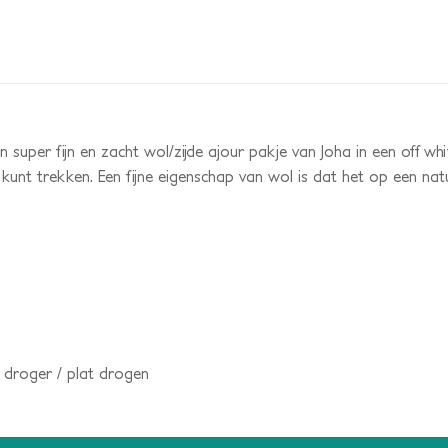
n super fijn en zacht wol/zijde ajour pakje van Joha in een off whi
 kunt trekken. Een fijne eigenschap van wol is dat het op een na
 droger / plat drogen