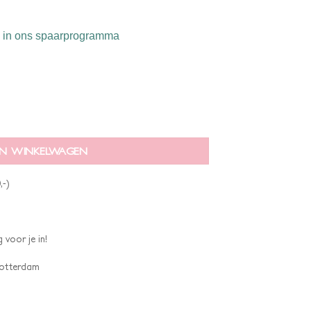
in ons spaarprogramma
N WINKELWAGEN
,-)
 voor je in!
 Rotterdam