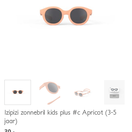
Izipizi zonnebril kids plus #c Apricot (3-5
jaar)
30,-