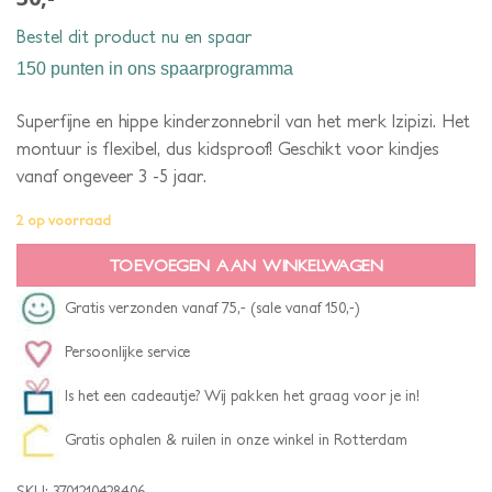
Bestel dit product nu en spaar
150 punten
in ons spaarprogramma
Superfijne en hippe kinderzonnebril van het merk Izipizi. Het
montuur is flexibel, dus kidsproof! Geschikt voor kindjes
vanaf ongeveer 3 -5 jaar.
2 op voorraad
TOEVOEGEN AAN WINKELWAGEN
Gratis verzonden vanaf 75,- (sale vanaf 150,-)
Persoonlijke service
Is het een cadeautje? Wij pakken het graag voor je in!
Gratis ophalen & ruilen in onze winkel in Rotterdam
SKU:
3701210428406