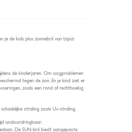
n je de kids plus zonnebril van Izipizi
tijdens de kinderjaren. Om oogproblemen
beschermd tegen de zon. En je kind ziet er
tvoeringen, zoals een rond of rechthoekig
schadelijke straling zoals Uv-straling.
tijd ondoordringbaar.
gedaan. De SUN-bril biedt aangepaste