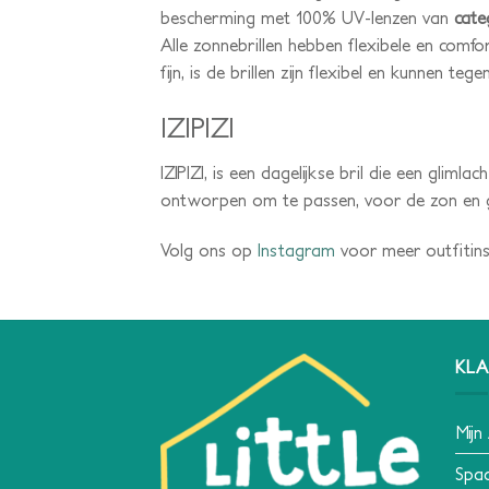
bescherming met 100% UV-lenzen van
cate
Alle zonnebrillen hebben flexibele en comf
fijn, is de brillen zijn flexibel en kunnen teg
IZIPIZI
IZIPIZI, is een dagelijkse bril die een gliml
ontworpen om te passen, voor de zon en gew
Volg ons op
Instagram
voor meer outfitins
KLA
Mijn
Spa