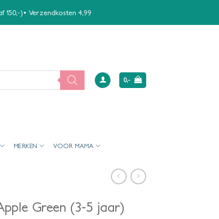
naf 150,-)• Verzendkosten 4,99
0,-
MERKEN
VOOR MAMA
 Apple Green (3-5 jaar)