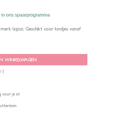
in ons spaarprogramma
merk Izipizi. Geschikt voor kindjes vanaf
N WINKELWAGEN
,-)
 voor je in!
 Rotterdam