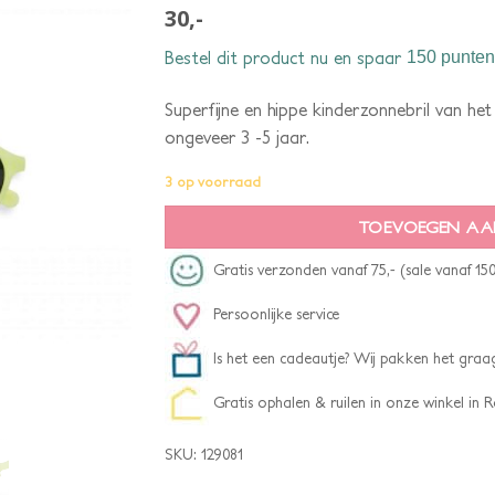
30,-
Bestel dit product nu en spaar
150 punten
Superfijne en hippe kinderzonnebril van het 
ongeveer 3 -5 jaar.
3 op voorraad
TOEVOEGEN AA
Gratis verzonden vanaf 75,- (sale vanaf 150
Persoonlijke service
Is het een cadeautje? Wij pakken het graag
Gratis ophalen & ruilen in onze winkel in
SKU:
129081