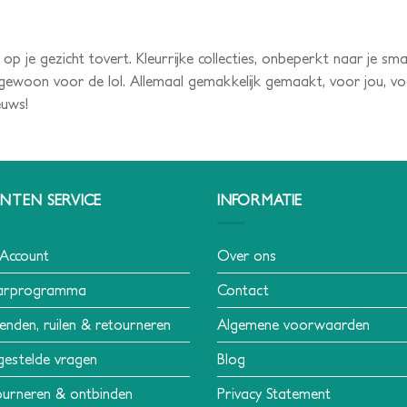
ach op je gezicht tovert. Kleurrijke collecties, onbeperkt naar je 
oon voor de lol. Allemaal gemakkelijk gemaakt, voor jou, voor m
euws!
NTEN SERVICE
INFORMATIE
 Account
Over ons
arprogramma
Contact
enden, ruilen & retourneren
Algemene voorwaarden
gestelde vragen
Blog
urneren & ontbinden
Privacy Statement