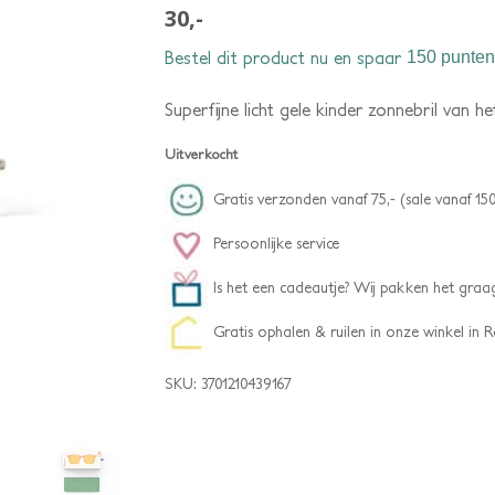
30,-
Bestel dit product nu en spaar
150 punten
Superfijne licht gele kinder zonnebril van h
Uitverkocht
Gratis verzonden vanaf 75,- (sale vanaf 150
Persoonlijke service
Is het een cadeautje? Wij pakken het graag
Gratis ophalen & ruilen in onze winkel in
SKU:
3701210439167