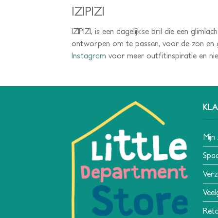
IZIPIZI
IZIPIZI, is een dagelijkse bril die een gliml
ontworpen om te passen, voor de zon en gew
Instagram
voor meer outfitinspiratie en ni
KLA
Mijn
Spa
Verz
Veel
Reto