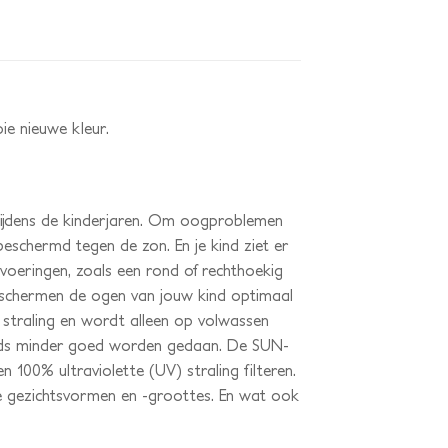
oie nieuwe kleur.
tijdens de kinderjaren. Om oogproblemen
beschermd tegen de zon. En je kind ziet er
tvoeringen, zoals een rond of rechthoekig
ze beschermen de ogen van jouw kind optimaal
) straling en wordt alleen op volwassen
teeds minder goed worden gedaan. De SUN-
 100% ultraviolette (UV) straling filteren.
lle gezichtsvormen en -groottes. En wat ook