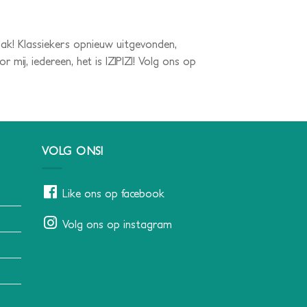
smaak! Klassiekers opnieuw uitgevonden,
ij, iedereen, het is IZIPIZI! Volg ons op
VOLG ONS!
Like ons op facebook
Volg ons op instagram