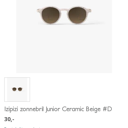
Izipizi zonnebril Junior Ceramic Beige #D
30,-