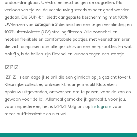
ondoordringbaar. UV-stralen beschadigen de oogcellen. Na
verloop van tijd zal de vernieuwing steeds minder goed worden
gedaan. De SUN-bril biedt aangepaste bescherming met 100%
UV-lenzen van
categorie 3
die beschermen tegen verblinding en
100% ultraviolette (UV) straling filteren. Alle zonnebrillen
hebben flexibele en comfortabele pootjes, met veerscharnieren,
die zich aanpassen aan alle gezichtsvormen en -groottes. En wat
ook fijn, is de brillen zijn flexibel en kunnen tegen een stootje.
IZIPIZI
IZIPIZI, is een dagelijkse bril die een glimlach op je gezicht tovert.
Kleurrijke collecties, onbeperkt naar je smaak! Klassiekers
opnieuw uitgevonden, ontworpen om te passen, voor de zon en
gewoon voor de lol. Allemaal gemakkelijk gemaakt, voor jou,
voor mij, iedereen, het is IZIPIZI! Volg ons op
Instagram
voor
meer outfitinspiratie en nieuws!