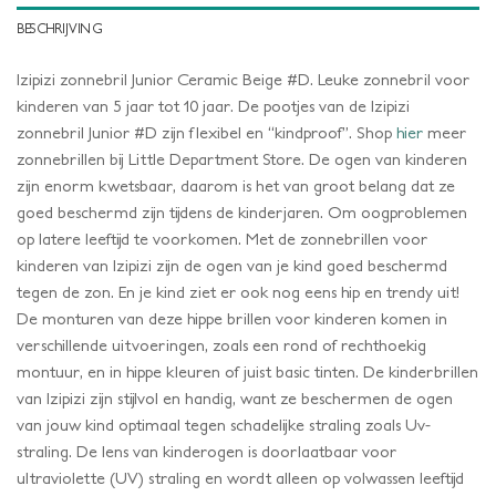
BESCHRIJVING
Izipizi zonnebril Junior Ceramic Beige #D. Leuke zonnebril voor
kinderen van 5 jaar tot 10 jaar. De pootjes van de Izipizi
zonnebril Junior #D zijn flexibel en “kindproof”. Shop
hier
meer
zonnebrillen bij Little Department Store. De ogen van kinderen
zijn enorm kwetsbaar, daarom is het van groot belang dat ze
goed beschermd zijn tijdens de kinderjaren. Om oogproblemen
op latere leeftijd te voorkomen. Met de zonnebrillen voor
kinderen van Izipizi zijn de ogen van je kind goed beschermd
tegen de zon. En je kind ziet er ook nog eens hip en trendy uit!
De monturen van deze hippe brillen voor kinderen komen in
verschillende uitvoeringen, zoals een rond of rechthoekig
montuur, en in hippe kleuren of juist basic tinten. De kinderbrillen
van Izipizi zijn stijlvol en handig, want ze beschermen de ogen
van jouw kind optimaal tegen schadelijke straling zoals Uv-
straling. De lens van kinderogen is doorlaatbaar voor
ultraviolette (UV) straling en wordt alleen op volwassen leeftijd