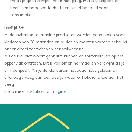
maak je geen zorgen, het is niet giftig. Het is speelgoed en
heeft een hoog zoutgehalte en is niet bedoeld voor
consumptie.
Leeftijd 3+
Al de Invitation to Imagine producten worden aanbevolen voor
kinderen van 36 maanden en ouder en moeten worden gebruikt
onder direct toezicht van een volwassene.
Als de klei niet wordt gebruikt, kunnen er zoutkristallen op het
oppervlak ontstaan. Dit is volkomen normaal en verdwijnt als je
ermee speelt. Als je de klei buiten het potje hebt gelaten en
uitdroogt, voeg dan een beetje water of kokosolie toe aan het
deeg.
Shop meer
Invitation to Imagine
!