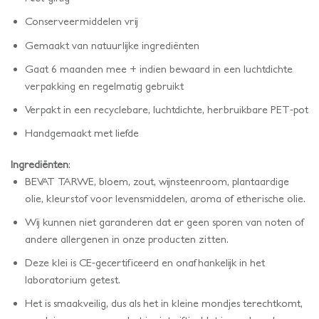
Conserveermiddelen vrij
Gemaakt van natuurlijke ingrediënten
Gaat 6 maanden mee + indien bewaard in een luchtdichte
verpakking en regelmatig gebruikt
Verpakt in een recyclebare, luchtdichte, herbruikbare PET-pot
Handgemaakt met liefde
Ingrediënten
:
BEVAT TARWE, bloem, zout, wijnsteenroom, plantaardige
olie, kleurstof voor levensmiddelen, aroma of etherische olie.
Wij kunnen niet garanderen dat er geen sporen van noten of
andere allergenen in onze producten zitten.
Deze klei is CE-gecertificeerd en onafhankelijk in het
laboratorium getest.
Het is smaakveilig, dus als het in kleine mondjes terechtkomt,