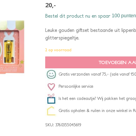
20,-
Bestel dit product nu en spaar
100 punten
Leuke gouden giftset bestaande uit lippenb
glitterspiegeltje.
2 op voorraad
TOEVOEGEN AA
Gratis verzonden vanaf 75,- (sale vanaf 150
Persoonlijke service
Is het een cadeautje? Wij pakken het graag
Gratis ophalen & ruilen in onze winkel in
SKU:
3760355045619