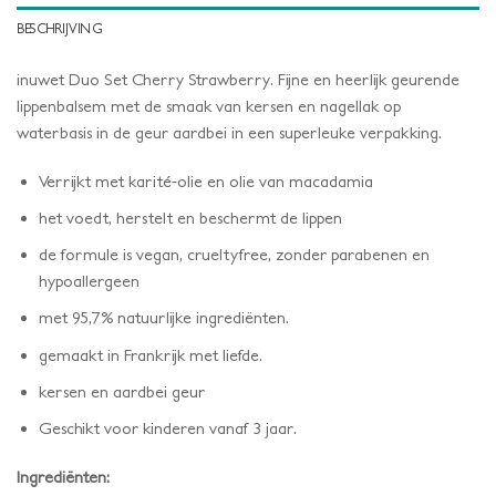
BESCHRIJVING
inuwet Duo Set Cherry Strawberry. Fijne en heerlijk geurende
lippenbalsem met de smaak van kersen en nagellak op
waterbasis in de geur aardbei in een superleuke verpakking.
Verrijkt met karité-olie en olie van macadamia
het voedt, herstelt en beschermt de lippen
de formule is vegan, crueltyfree, zonder parabenen en
hypoallergeen
met 95,7% natuurlijke ingrediënten.
gemaakt in Frankrijk met liefde.
kersen en aardbei geur
Geschikt voor kinderen vanaf 3 jaar.
Ingrediënten: