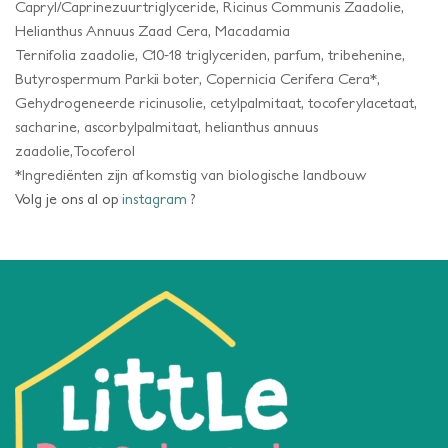
Capryl/Caprinezuurtriglyceride, Ricinus Communis Zaadolie,
Helianthus Annuus Zaad Cera, Macadamia
Ternifolia zaadolie, C10-18 triglyceriden, parfum, tribehenine,
Butyrospermum Parkii boter, Copernicia Cerifera Cera*,
Gehydrogeneerde ricinusolie, cetylpalmitaat, tocoferylacetaat,
sacharine, ascorbylpalmitaat, helianthus annuus
zaadolie,Tocoferol
*Ingrediënten zijn afkomstig van biologische landbouw
Volg je ons al op
instagram
?