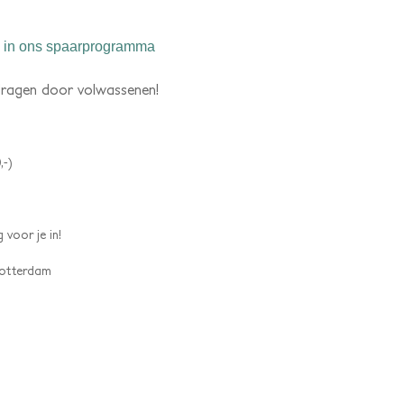
in ons spaarprogramma
dragen door volwassenen!
,-)
 voor je in!
 Rotterdam