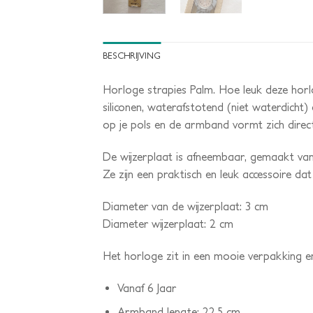
BESCHRIJVING
Horloge strapies Palm. Hoe leuk deze horl
siliconen, waterafstotend (niet waterdicht)
op je pols en de armband vormt zich direct
De wijzerplaat is afneembaar, gemaakt van
Ze zijn een praktisch en leuk accessoire da
Diameter van de wijzerplaat: 3 cm
Diameter wijzerplaat: 2 cm
Het horloge zit in een mooie verpakking en
Vanaf 6 Jaar
Armband lengte: 22,5 cm