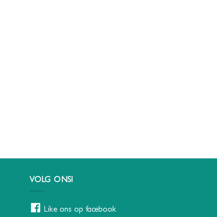
VOLG ONS!
Like ons op facebook