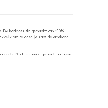
je. De horloges zijn gemaakt van 100%
makkelijk om te doen: je slaat de armband
ko quartz PC21S uurwerk, gemaakt in Japan.