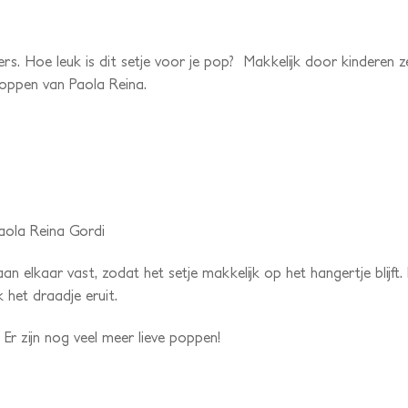
rs. Hoe leuk is dit setje voor je pop? Makkelijk door kinderen ze
oppen van Paola Reina.
aola Reina Gordi
an elkaar vast, zodat het setje makkelijk op het hangertje blijft
 het draadje eruit.
Er zijn nog veel meer lieve poppen!