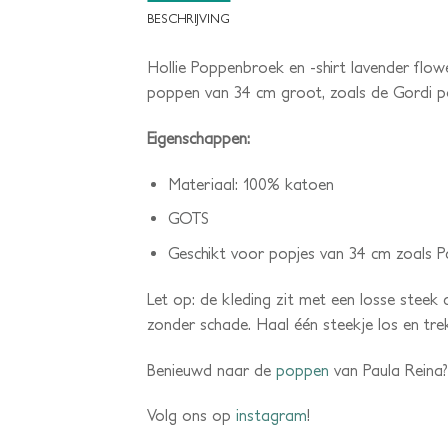
BESCHRIJVING
Hollie Poppenbroek en -shirt lavender flowe
poppen van 34 cm groot, zoals de Gordi p
Eigenschappen:
Materiaal: 100% katoen
GOTS
Geschikt voor popjes van 34 cm zoals P
Let op: de kleding zit met een losse steek a
zonder schade. Haal één steekje los en trek
Benieuwd naar de
poppen
van Paula Reina? 
Volg ons op
instagram
!