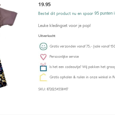
19.95
Bestel dit product nu en spaar
95 punten
i
Leuke kledingset voor je pop!
Uitverkocht
Gratis verzonden vanaf 75,- (sale vanaf 150
Persoonlijke service
Is het een cadeautje? Wij pakken het graag
Gratis ophalen & ruilen in onze winkel in
SKU:
8720254558417