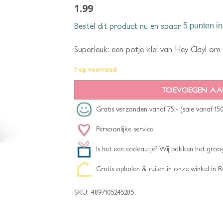
1.99
Bestel dit product nu en spaar
5 punten
in
Superleuk: een potje klei van Hey Clay! om z
1 op voorraad
TOEVOEGEN AA
Gratis verzonden vanaf 75,- (sale vanaf 150
Persoonlijke service
Is het een cadeautje? Wij pakken het graag
Gratis ophalen & ruilen in onze winkel in
SKU:
4897105245285