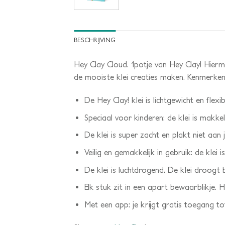
BESCHRIJVING
Hey Clay Cloud. 1potje van Hey Clay! Hierm
de mooiste klei creaties maken. Kenmerken
De Hey Clay! klei is lichtgewicht en flexib
Speciaal voor kinderen: de klei is makkel
De klei is super zacht en plakt niet aan j
Veilig en gemakkelijk in gebruik: de klei 
De klei is luchtdrogend. De klei droogt 
Elk stuk zit in een apart bewaarblikje. H
Met een app: je krijgt gratis toegang t