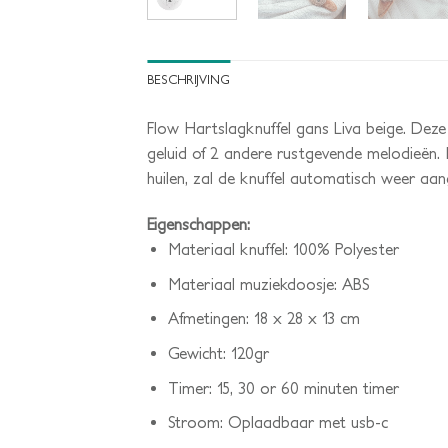
BESCHRIJVING
Flow Hartslagknuffel gans Liva beige. Deze 
geluid of 2 andere rustgevende melodieën. M
huilen, zal de knuffel automatisch weer aa
Eigenschappen:
Materiaal knuffel: 100% Polyester
Materiaal muziekdoosje: ABS
Afmetingen: 18 x 28 x 13 cm
Gewicht: 120gr
Timer: 15, 30 or 60 minuten timer
Stroom: Oplaadbaar met usb-c