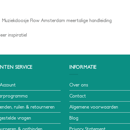
l Muziekdoosje Flow Amsterdam meertalige handleiding
er inspiratie!
NTEN SERVICE
INFORMATIE
 Account
Over ons
arprogramma
Contact
enden, ruilen & retourneren
Algemene voorwaarden
gestelde vragen
Blog
urneren & ontbinden
Privacy Statement