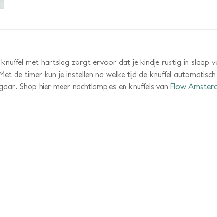
knuffel met hartslag zorgt ervoor dat je kindje rustig in slaap v
et de timer kun je instellen na welke tijd de knuffel automatisch
ngaan. Shop hier meer nachtlampjes en knuffels van
Flow Amster