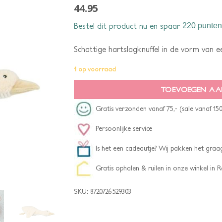
44.95
Bestel dit product nu en spaar
220 punten
Schattige hartslagknuffel in de vorm van e
1 op voorraad
TOEVOEGEN AA
Gratis verzonden vanaf 75,- (sale vanaf 150
Persoonlijke service
Is het een cadeautje? Wij pakken het graag
Gratis ophalen & ruilen in onze winkel in
SKU:
8720726529303