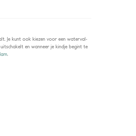
alt. Je kunt ook kiezen voor een waterval-
 uitschakelt en wanneer je kindje begint te
dam
.