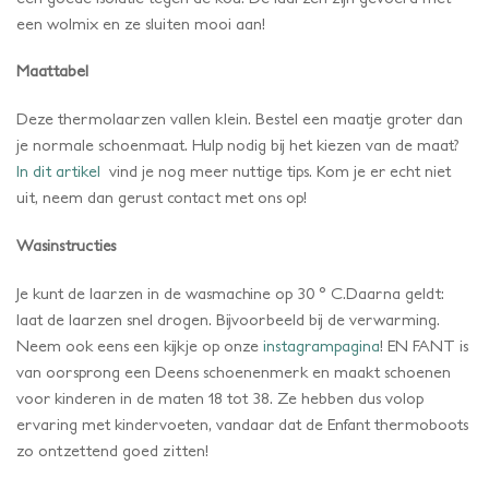
een wolmix en ze sluiten mooi aan!
Maattabel
Deze thermolaarzen vallen klein. Bestel een maatje groter dan
je normale schoenmaat. Hulp nodig bij het kiezen van de maat?
In dit artikel
vind je nog meer nuttige tips. Kom je er echt niet
uit, neem dan gerust contact met ons op!
Wasinstructies
Je kunt de laarzen in de wasmachine op 30 ° C.Daarna geldt:
laat de laarzen snel drogen. Bijvoorbeeld bij de verwarming.
Neem ook eens een kijkje op onze
instagrampagina
! EN FANT is
van oorsprong een Deens schoenenmerk en maakt schoenen
voor kinderen in de maten 18 tot 38. Ze hebben dus volop
ervaring met kindervoeten, vandaar dat de Enfant thermoboots
zo ontzettend goed zitten!