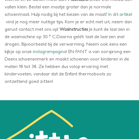
vallen klein. Bestel een maatje groter dan je normale
schoenmaat. Hulp nodig bij het kiezen van de maat?
In dit artikel
vind je nog meer nuttige tips. Kom je er echt niet uit, neem dan
gerust contact met ons op!
Je kunt de laarzen in
Wasinstructies
de wasmachine op 30 ° C.Daarna geldt: laat de laarzen snel
drogen. Bijvoorbeeld bij de verwarming. Neem ook eens een
kijkje op onze
instagrampagina
! EN FANT is van oorsprong een
Deens schoenenmerk en maakt schoenen voor kinderen in de
maten 18 tot 38. Ze hebben dus volop ervaring met
kindervoeten, vandaar dat de Enfant thermoboots zo
ontzettend goed zitten!