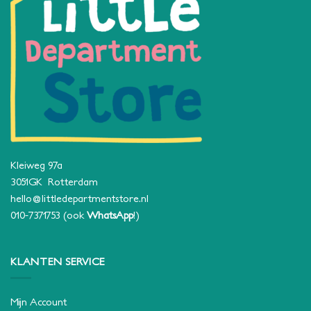
Kleiweg 97a
3051GK Rotterdam
hello@littledepartmentstore.nl
010-7371753
(ook
WhatsApp
!)
KLANTEN SERVICE
Mijn Account