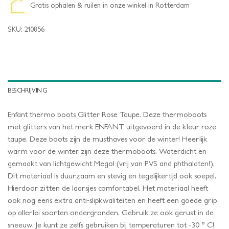
Gratis ophalen & ruilen in onze winkel in Rotterdam
SKU:
210856
BESCHRIJVING
Enfant thermo boots Glitter Rose Taupe. Deze thermoboots
met glitters van het merk ENFANT uitgevoerd in de kleur roze
taupe. Deze boots zijn de musthaves voor de winter! Heerlijk
warm voor de winter zijn deze thermoboots. Waterdicht en
gemaakt van lichtgewicht Megol (vrij van PVS and phthalaten!).
Dit materiaal is duurzaam en stevig en tegelijkertijd ook soepel.
Hierdoor zitten de laarsjes comfortabel. Het materiaal heeft
ook nog eens extra anti-slipkwaliteiten en heeft een goede grip
op allerlei soorten ondergronden. Gebruik ze ook gerust in de
sneeuw. Je kunt ze zelfs gebruiken bij temperaturen tot -30 ° C!