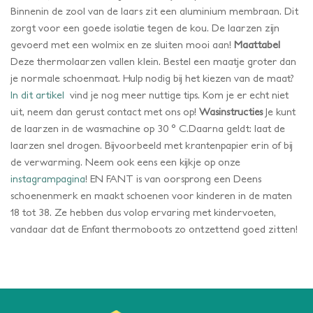
Binnenin de zool van de laars zit een aluminium membraan. Dit
zorgt voor een goede isolatie tegen de kou. De laarzen zijn
gevoerd met een wolmix en ze sluiten mooi aan!
Maattabel
Deze thermolaarzen vallen klein. Bestel een maatje groter dan
je normale schoenmaat. Hulp nodig bij het kiezen van de maat?
In dit artikel
vind je nog meer nuttige tips. Kom je er echt niet
uit, neem dan gerust contact met ons op!
Je kunt
Wasinstructies
de laarzen in de wasmachine op 30 ° C.Daarna geldt: laat de
laarzen snel drogen. Bijvoorbeeld met krantenpapier erin of bij
de verwarming. Neem ook eens een kijkje op onze
instagrampagina
! EN FANT is van oorsprong een Deens
schoenenmerk en maakt schoenen voor kinderen in de maten
18 tot 38. Ze hebben dus volop ervaring met kindervoeten,
vandaar dat de Enfant thermoboots zo ontzettend goed zitten!