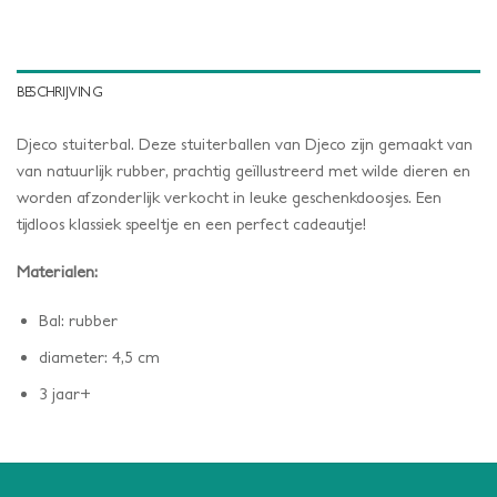
BESCHRIJVING
Djeco stuiterbal. Deze stuiterballen van Djeco zijn gemaakt van
van natuurlijk rubber, prachtig geïllustreerd met wilde dieren en
worden afzonderlijk verkocht in leuke geschenkdoosjes. Een
tijdloos klassiek speeltje en een perfect cadeautje!
Materialen:
Bal: rubber
diameter: 4,5 cm
3 jaar+