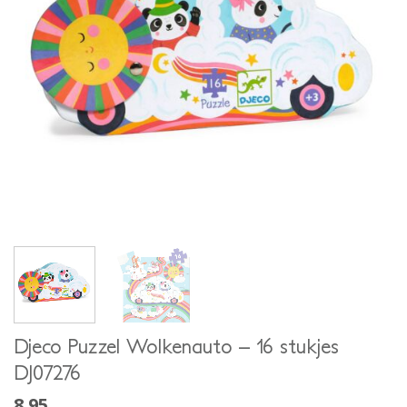
Djeco Puzzel Wolkenauto – 16 stukjes
DJ07276
8.95