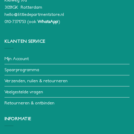
3051GK Rotterdam
hello@littledepartmentstore.nl
010-7371753
(ook
WhatsApp
!)
KLANTEN SERVICE
Mijn Account
Spaarprogramma
Verzenden, ruilen & retourneren
Veelgestelde vragen
Retourneren & ontbinden
INFORMATIE