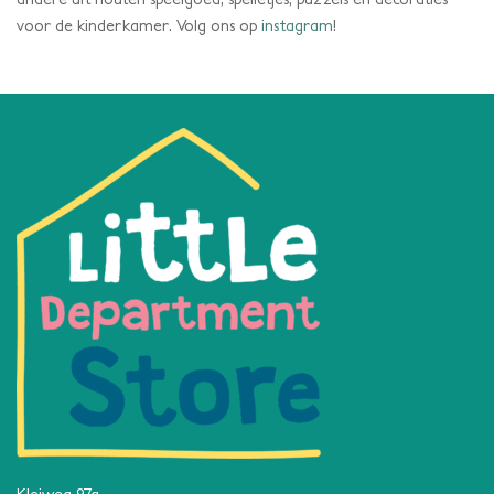
voor de kinderkamer. Volg ons op
instagram
!
Kleiweg 97a