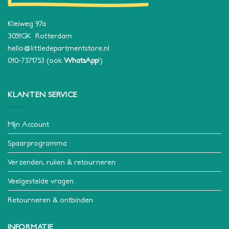
Kleiweg 97a
3051GK Rotterdam
hello@littledepartmentstore.nl
010-7371753
(ook
WhatsApp
!)
KLANTEN SERVICE
Mijn Account
Spaarprogramma
Verzenden, ruilen & retourneren
Veelgestelde vragen
Retourneren & ontbinden
INFORMATIE