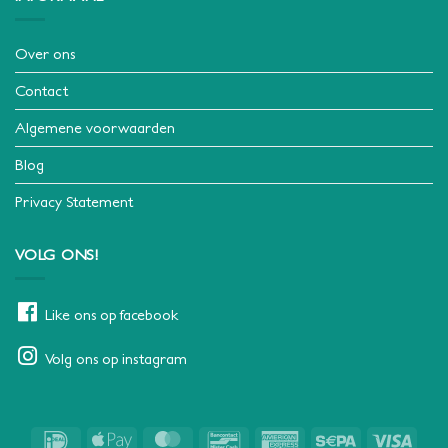
Over ons
Contact
Algemene voorwaarden
Blog
Privacy Statement
VOLG ONS!
Like ons op facebook
Volg ons op instagram
IDeal
Apple
MasterCard
Bancontact
American
Sepa
Visa