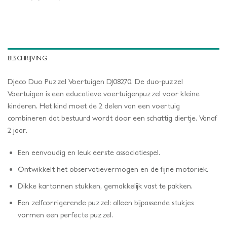
BESCHRIJVING
Djeco Duo Puzzel Voertuigen DJ08270. De duo-puzzel
Voertuigen is een educatieve voertuigenpuzzel voor kleine
kinderen. Het kind moet de 2 delen van een voertuig
combineren dat bestuurd wordt door een schattig diertje. Vanaf
2 jaar.
Een eenvoudig en leuk eerste associatiespel.
Ontwikkelt het observatievermogen en de fijne motoriek.
Dikke kartonnen stukken, gemakkelijk vast te pakken.
Een zelfcorrigerende puzzel: alleen bijpassende stukjes
vormen een perfecte puzzel.