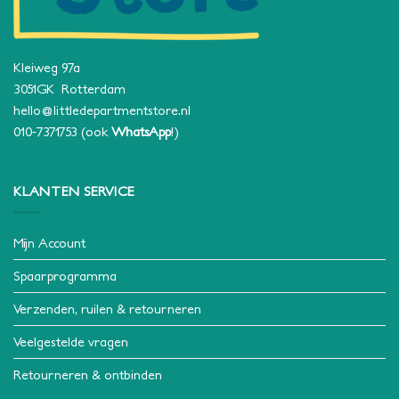
Kleiweg 97a
3051GK Rotterdam
hello@littledepartmentstore.nl
010-7371753
(ook
WhatsApp
!)
KLANTEN SERVICE
Mijn Account
Spaarprogramma
Verzenden, ruilen & retourneren
Veelgestelde vragen
Retourneren & ontbinden