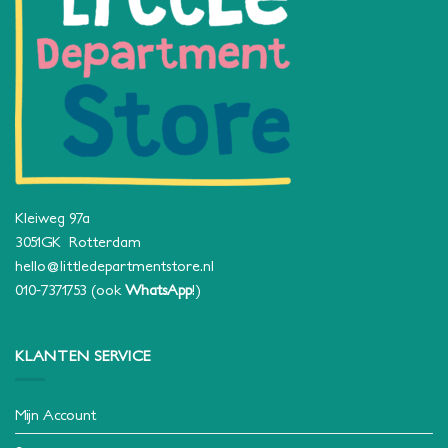
Kleiweg 97a
3051GK Rotterdam
hello@littledepartmentstore.nl
010-7371753
(ook
WhatsApp
!)
KLANTEN SERVICE
Mijn Account