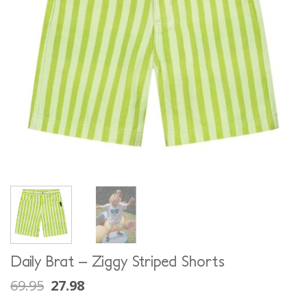
Daily Brat – Ziggy Striped Shorts
69.95
27.98