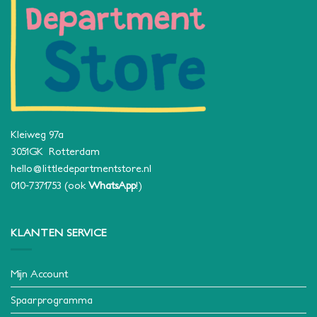
Kleiweg 97a
3051GK Rotterdam
hello@littledepartmentstore.nl
010-7371753
(ook
WhatsApp
!)
KLANTEN SERVICE
Mijn Account
Spaarprogramma