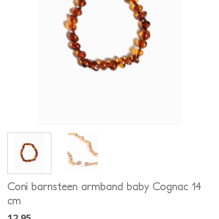
Coni barnsteen armband baby Cognac 14
cm
12.95