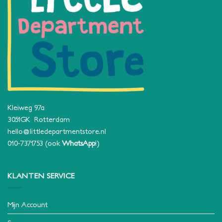
Kleiweg 97a
3051GK Rotterdam
hello@littledepartmentstore.nl
010-7371753
(ook
WhatsApp
!)
KLANTEN SERVICE
Mijn Account