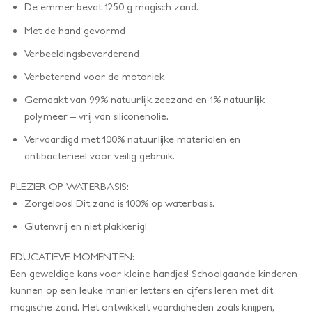
De emmer bevat 1250 g magisch zand.
Met de hand gevormd
Verbeeldingsbevorderend
Verbeterend voor de motoriek
Gemaakt van 99% natuurlijk zeezand en 1% natuurlijk
polymeer – vrij van siliconenolie.
Vervaardigd met 100% natuurlijke materialen en
antibacterieel voor veilig gebruik.
PLEZIER OP WATERBASIS:
Zorgeloos! Dit zand is 100% op waterbasis.
Glutenvrij en niet plakkerig!
EDUCATIEVE MOMENTEN:
Een geweldige kans voor kleine handjes! Schoolgaande kinderen
kunnen op een leuke manier letters en cijfers leren met dit
magische zand. Het ontwikkelt vaardigheden zoals knijpen,