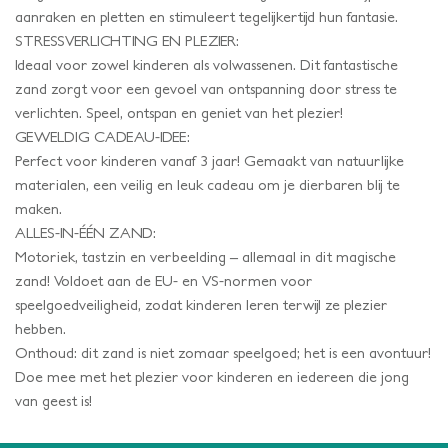
aanraken en pletten en stimuleert tegelijkertijd hun fantasie.
STRESSVERLICHTING EN PLEZIER:
Ideaal voor zowel kinderen als volwassenen. Dit fantastische
zand zorgt voor een gevoel van ontspanning door stress te
verlichten. Speel, ontspan en geniet van het plezier!
GEWELDIG CADEAU-IDEE:
Perfect voor kinderen vanaf 3 jaar! Gemaakt van natuurlijke
materialen, een veilig en leuk cadeau om je dierbaren blij te
maken.
ALLES-IN-ÉÉN ZAND:
Motoriek, tastzin en verbeelding – allemaal in dit magische
zand! Voldoet aan de EU- en VS-normen voor
speelgoedveiligheid, zodat kinderen leren terwijl ze plezier
hebben.
Onthoud: dit zand is niet zomaar speelgoed; het is een avontuur!
Doe mee met het plezier voor kinderen en iedereen die jong
van geest is!