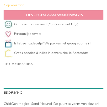
6 op voorraad
TOEVOEGEN AAN WINKELWAGEN
Gratis verzonden vanaf 75,- (sale vanaf 150,-)
Persoonlijke service
Is het een cadeautje? Wij pakken het graag voor je in!
Gratis ophalen & ruilen in onze winkel in Rotterdam
SKU:
744504668846
BESCHRIJVING
ChildGen Magical Sand Natural. De puurste vorm van plezier!