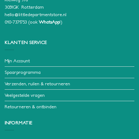
3051GK Rotterdam
hello@littledepartmentstore.nl
010-7371753
(ook
WhatsApp
!)
KLANTEN SERVICE
Mijn Account
Spaarprogramma
Verzenden, ruilen & retourneren
Veelgestelde vragen
Retourneren & ontbinden
INFORMATIE