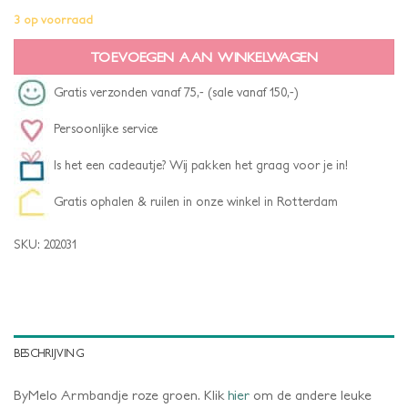
3 op voorraad
TOEVOEGEN AAN WINKELWAGEN
Gratis verzonden vanaf 75,- (sale vanaf 150,-)
Persoonlijke service
Is het een cadeautje? Wij pakken het graag voor je in!
Gratis ophalen & ruilen in onze winkel in Rotterdam
SKU:
202031
BESCHRIJVING
ByMelo Armbandje roze groen. Klik
hier
om de andere leuke