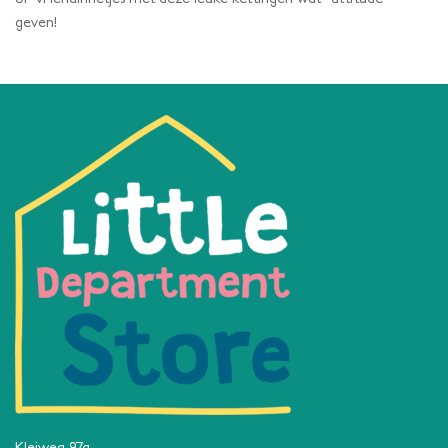
geven!
Kleiweg 97a