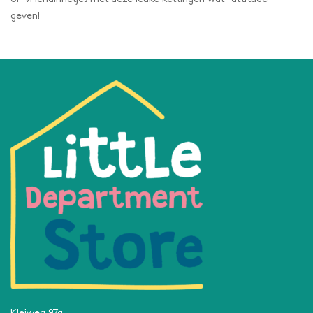
geven!
Kleiweg 97a