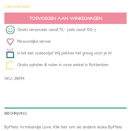
1 op voorraad
TOEVOEGEN AAN WINKELWAGEN
Gratis verzonden vanaf 75,- (sale vanaf 150,-)
Persoonlijke service
Is het een cadeautje? Wij pakken het graag voor je in!
Gratis ophalen & ruilen in onze winkel in Rotterdam
SKU:
216194
BESCHRIJVING
ByMelo Armbandje Love. Klik
hier
om de andere leuke ByMelo