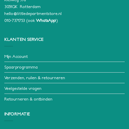
3051GK Rotterdam
hello@littledepartmentstore.nl
010-7371753
(ook
WhatsApp
!)
KLANTEN SERVICE
Mijn Account
Spaarprogramma
Verzenden, ruilen & retourneren
Veelgestelde vragen
Retourneren & ontbinden
INFORMATIE