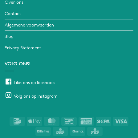
Over ons
Contact
Algemene voorwaarden
Blog
Privacy Statement
VOLG ONS!
Like ons op facebook
Volg ons op instagram
IDeal
Apple
MasterCard
Bancontact
American
Sepa
Visa
Pay
Express
Belfius
KBC
Klarna
CBC