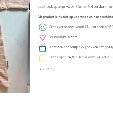
Leuk babypakje voor kleine Rotterdammert
Dit product is nu niet op voorraad en niet beschikb
Gratis verzonden vanaf 75,- (sale vanaf 150
Persoonlijke service
Is het een cadeautje? Wij pakken het graag
Gratis ophalen & ruilen in onze winkel in
SKU:
84007