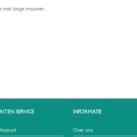
e met lange mouwen.
NTEN SERVICE
INFORMATIE
 Account
Over ons