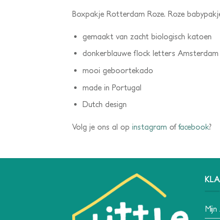
Boxpakje Rotterdam Roze. Roze babypakj
gemaakt van zacht biologisch katoen
donkerblauwe flock letters Amsterdam
mooi geboortekado
made in Portugal
Dutch design
Volg je ons al op
instagram
of
facebook
?
KLA
Mijn