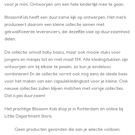
voor je mini. Ontworpen om een hele ​​kindertijd mee te gaan.
BlossomKids heeft een duurzame kijk op ontwerpen. Het merk
produceert daarom een ​​kleine collectie samen met
gekwalificeerde leveranciers, die dezelfde visie op duurzaamheid
delen.
De collectie omvat baby basics, maar ook mooie stuks voor
jongens en meisjes tot en met maat 134. Alle kledingstukken zijn
ontworpen om bij elkaar te passen, zo kun je eindeloos
combineren! En de collectie vormt ook nog eens de ideale basis
voor het maken van een capsulekledingkast voor je kleine. Ook
nieuwe collecties zullen blijven matchen met vorige collecties.
Dat is pas duurzaam!
Het prachtige Blossom Kids shop je in Rotterdam en online bij
Little Department Store.
Geen producten gevonden die aan je selectie voldoen.