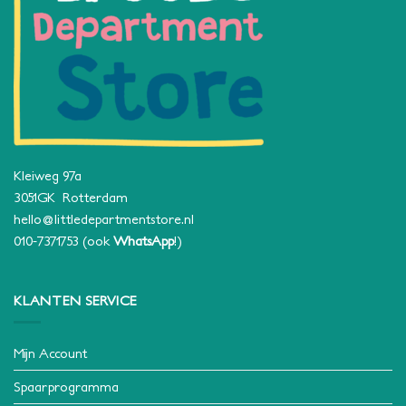
Kleiweg 97a
3051GK Rotterdam
hello@littledepartmentstore.nl
010-7371753
(ook
WhatsApp
!)
KLANTEN SERVICE
Mijn Account
Spaarprogramma