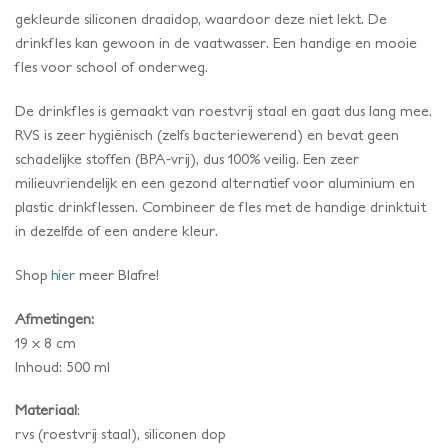
gekleurde siliconen draaidop, waardoor deze niet lekt. De
drinkfles kan gewoon in de vaatwasser. Een handige en mooie
fles voor school of onderweg.
De drinkfles is gemaakt van roestvrij staal en gaat dus lang mee.
RVS is zeer hygiënisch (zelfs bacteriewerend) en bevat geen
schadelijke stoffen (BPA-vrij), dus 100% veilig. Een zeer
milieuvriendelijk en een gezond alternatief voor aluminium en
plastic drinkflessen. Combineer de fles met de handige drinktuit
in dezelfde of een andere kleur.
Shop
hier
meer Blafre!
Afmetingen:
19 x 8 cm
Inhoud: 500 ml
Materiaal
:
rvs (roestvrij staal), siliconen dop