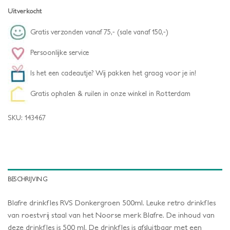
Uitverkocht
Gratis verzonden vanaf 75,- (sale vanaf 150,-)
Persoonlijke service
Is het een cadeautje? Wij pakken het graag voor je in!
Gratis ophalen & ruilen in onze winkel in Rotterdam
SKU:
143467
BESCHRIJVING
Blafre drinkfles RVS Donkergroen 500ml. Leuke retro drinkfles
van roestvrij staal van het Noorse merk Blafre. De inhoud van
deze drinkfles is 500 ml. De drinkfles is afsluitbaar met een