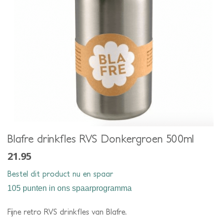
Blafre drinkfles RVS Donkergroen 500ml
21.95
Bestel dit product nu en spaar
105 punten
in ons spaarprogramma
Fijne retro RVS drinkfles van Blafre.