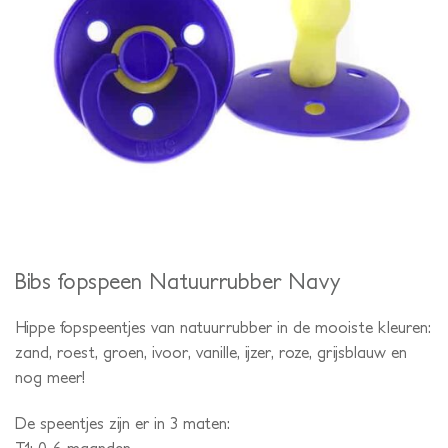
Bibs fopspeen Natuurrubber Navy
Hippe fopspeentjes van natuurrubber in de mooiste kleuren:
zand, roest, groen, ivoor, vanille, ijzer, roze, grijsblauw en
nog meer!
De speentjes zijn er in 3 maten: