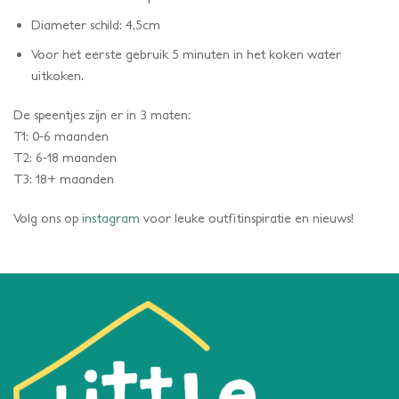
Diameter schild: 4,5cm
Voor het eerste gebruik 5 minuten in het koken water
uitkoken.
De speentjes zijn er in 3 maten:
T1: 0-6 maanden
T2: 6-18 maanden
T3: 18+ maanden
Volg ons op
instagram
voor leuke outfitinspiratie en nieuws!