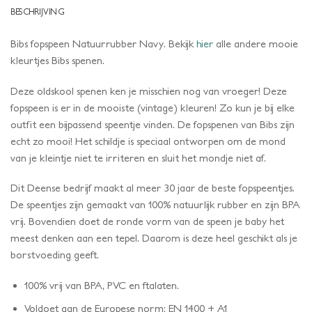
BESCHRIJVING
Bibs fopspeen Natuurrubber Navy. Bekijk
hier
alle andere mooie
kleurtjes Bibs spenen.
Deze oldskool spenen ken je misschien nog van vroeger! Deze
fopspeen is er in de mooiste (vintage) kleuren! Zo kun je bij elke
outfit een bijpassend speentje vinden. De fopspenen van Bibs zijn
echt zo mooi! Het schildje is speciaal ontworpen om de mond
van je kleintje niet te irriteren en sluit het mondje niet af.
Dit Deense bedrijf maakt al meer 30 jaar de beste fopspeentjes.
De speentjes zijn gemaakt van 100% natuurlijk rubber en zijn BPA
vrij. Bovendien doet de ronde vorm van de speen je baby het
meest denken aan een tepel. Daarom is deze heel geschikt als je
borstvoeding geeft.
100% vrij van BPA, PVC en ftalaten.
Voldoet aan de Europese norm: EN 1400 + A1