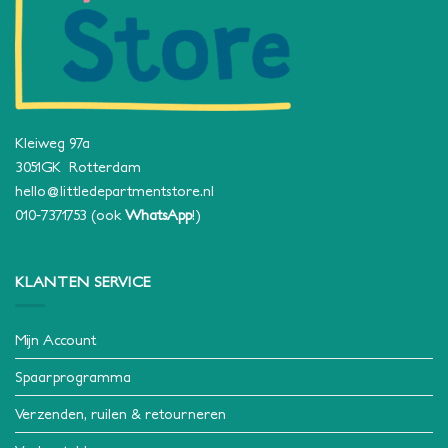
Kleiweg 97a
3051GK Rotterdam
hello@littledepartmentstore.nl
010-7371753
(ook
WhatsApp
!)
KLANTEN SERVICE
Mijn Account
Spaarprogramma
Verzenden, ruilen & retourneren