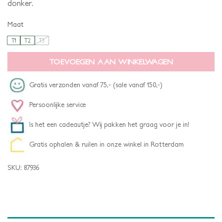
donker.
Maat
T1
T2
T3
TOEVOEGEN AAN WINKELWAGEN
Gratis verzonden vanaf 75,- (sale vanaf 150,-)
Persoonlijke service
Is het een cadeautje? Wij pakken het graag voor je in!
Gratis ophalen & ruilen in onze winkel in Rotterdam
SKU:
87936