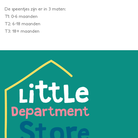
De speentjes zijn er in 3 maten:
T1: 0-6 maanden
T2: 6-18 maanden
T3: 18+ maanden