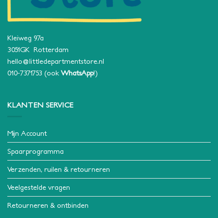
Kleiweg 97a
3051GK Rotterdam
hello@littledepartmentstore.nl
010-7371753
(ook
WhatsApp
!)
KLANTEN SERVICE
Mijn Account
Spaarprogramma
Verzenden, ruilen & retourneren
Veelgestelde vragen
Retourneren & ontbinden