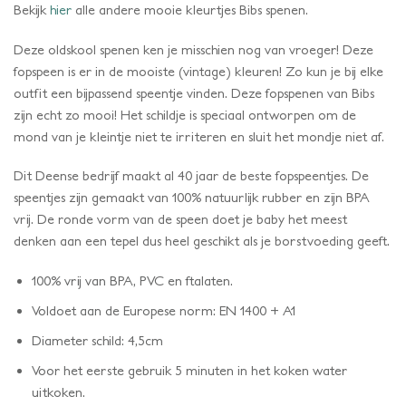
Bekijk
hier
alle andere mooie kleurtjes Bibs spenen.
Deze oldskool spenen ken je misschien nog van vroeger! Deze
fopspeen is er in de mooiste (vintage) kleuren! Zo kun je bij elke
outfit een bijpassend speentje vinden. Deze fopspenen van Bibs
zijn echt zo mooi! Het schildje is speciaal ontworpen om de
mond van je kleintje niet te irriteren en sluit het mondje niet af.
Dit Deense bedrijf maakt al 40 jaar de beste fopspeentjes. De
speentjes zijn gemaakt van 100% natuurlijk rubber en zijn BPA
vrij. De ronde vorm van de speen doet je baby het meest
denken aan een tepel dus heel geschikt als je borstvoeding geeft.
100% vrij van BPA, PVC en ftalaten.
Voldoet aan de Europese norm: EN 1400 + A1
Diameter schild: 4,5cm
Voor het eerste gebruik 5 minuten in het koken water
uitkoken.