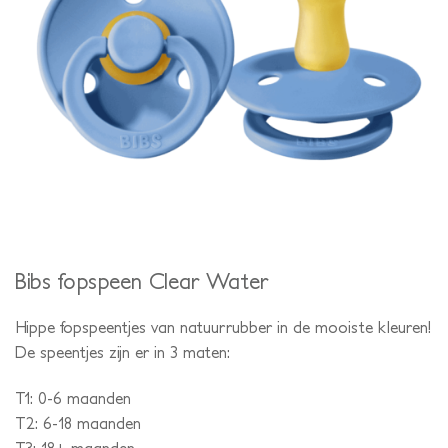
Bibs fopspeen Clear Water
Hippe fopspeentjes van natuurrubber in de mooiste kleuren!
De speentjes zijn er in 3 maten:
T1: 0-6 maanden
T2: 6-18 maanden