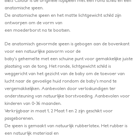
BIBS Colour is de originele fopspeen met een rond schild en een
anatomische speen.
De anatomische speen en het matte lichtgewicht schild zijn
ontworpen om de vorm van
een moederborst na te bootsen.
De anatomisch gevormde speen is gebogen aan de bovenkant
voor een natuurlijke pasvorm voor de
baby’s gehemelte met een schuine punt voor gemakkelijke juiste
plaatsing van de tong. Het ronde, lichtgewicht schild is
weggericht van het gezicht van de baby om de toevoer van
lucht naar de gevoelige huid rondom de baby’s mond te
vergemakkelijken. Aanbevolen door verloskundigen ter
ondersteuning van natuurlijke borstvoeding. Aanbevolen voor
kinderen van 0-36 maanden.
Verkrijgbaar in maat 1, 2 Maat 1 en 2 zijn geschikt voor
pasgeborenen.
De speen is gemaakt van natuurlijk rubberlatex. Het rubber is
een natuurlijk materiaal en