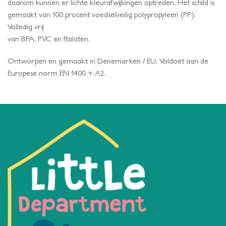
daarom kunnen er lichte kleurafwijkingen optreden. Het schild is
gemaakt van 100 procent voedselveilig polypropyleen (PP).
Volledig vrij
van BPA, PVC en ftalaten.
Ontworpen en gemaakt in Denemarken / EU. Voldoet aan de
Europese norm EN 1400 + A2.