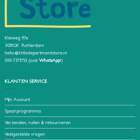
Kleiweg 97a
3051GK Rotterdam
hello@littledepartmentstore.nl
010-7371753
(ook
WhatsApp
!)
KLANTEN SERVICE
Mijn Account
Spaarprogramma
Verzenden, ruilen & retourneren
Veelgestelde vragen