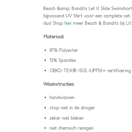
Beach &amp; Bandits Let It Slide Swimshor
bijpassend UV Shirt voor een complete set. 
dus! Shop
hier
meer Beach & Bandits bij Lit
Materiaal:
87% Polyester
13% Spandex
OEKO-TEX® /SGS /UPF50+ certificering
Wasinstructies:
handwassen
stop niet in de droger
zeker niet bleken
niet chemisch reinigen