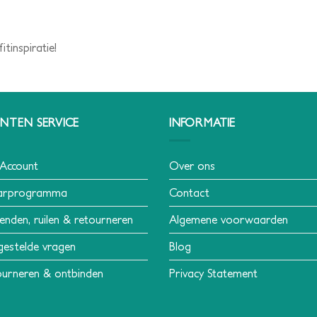
tinspiratie!
NTEN SERVICE
INFORMATIE
 Account
Over ons
arprogramma
Contact
enden, ruilen & retourneren
Algemene voorwaarden
gestelde vragen
Blog
urneren & ontbinden
Privacy Statement