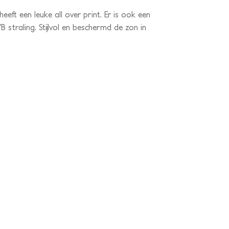
t een leuke all over print. Er is ook een
straling. Stijlvol en beschermd de zon in