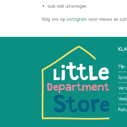
ook niet uitwringen
Volg ons op
instagram
voor nieuws en outfi
KLA
Mijn
Spa
Verz
Veel
Reto