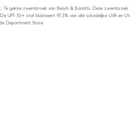
t. Te gekke zwembroek van Beach & Bandits. Deze zwembroek heef
De UPF 50+ stof blokkeert 97,5% van alle schadelijke UVA en UVB 
tle Department Store.