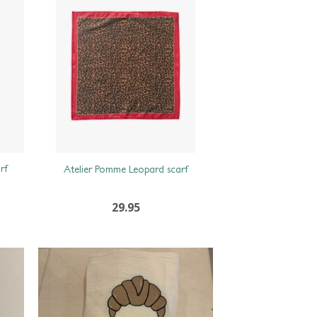
rf
Atelier Pomme Leopard scarf
29.95