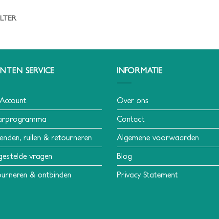
ILTER
NTEN SERVICE
INFORMATIE
 Account
Over ons
arprogramma
Contact
enden, ruilen & retourneren
Algemene voorwaarden
gestelde vragen
Blog
urneren & ontbinden
Privacy Statement