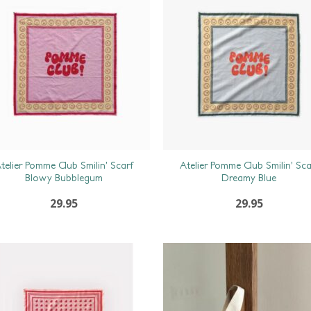
telier Pomme Club Smilin’ Scarf
Atelier Pomme Club Smilin’ Sca
Blowy Bubblegum
Dreamy Blue
29.95
29.95