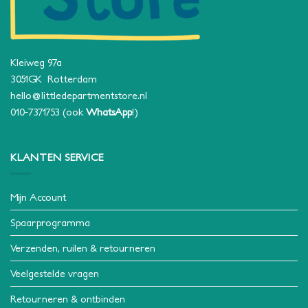
Kleiweg 97a
3051GK Rotterdam
hello@littledepartmentstore.nl
010-7371753
(ook
WhatsApp
!)
KLANTEN SERVICE
Mijn Account
Spaarprogramma
Verzenden, ruilen & retourneren
Veelgestelde vragen
Retourneren & ontbinden