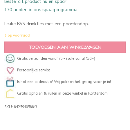
Bestel dit product nu en spaar
170 punten
in ons spaarprogramma
Leuke RVS drinkfles met een paardendop.
6 op voorraad
TOEVOEGEN AAN WINKELWAGEN
Gratis verzonden vanaf 75,- (sale vanaf 150,-)
Persoonlijke service
Is het een cadeautje? Wij pakken het graag voor je in!
Gratis ophalen & ruilen in onze winkel in Rotterdam
SKU:
842591058813