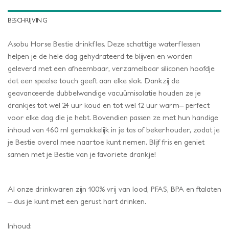
BESCHRIJVING
Asobu Horse Bestie drinkfles. Deze schattige waterflessen
helpen je de hele dag gehydrateerd te blijven en worden
geleverd met een afneembaar, verzamelbaar siliconen hoofdje
dat een speelse touch geeft aan elke slok. Dankzij de
geavanceerde dubbelwandige vacuümisolatie houden ze je
drankjes tot wel 24 uur koud en tot wel 12 uur warm– perfect
voor elke dag die je hebt. Bovendien passen ze met hun handige
inhoud van 460 ml gemakkelijk in je tas of bekerhouder, zodat je
je Bestie overal mee naartoe kunt nemen. Blijf fris en geniet
samen met je Bestie van je favoriete drankje!
Al onze drinkwaren zijn 100% vrij van lood, PFAS, BPA en ftalaten
– dus je kunt met een gerust hart drinken.
Inhoud: