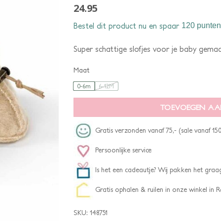
24.95
Bestel dit product nu en spaar
120 punten
Super schattige slofjes voor je baby gema
Maat
0-6m
6-12M
TOEVOEGEN AA
Gratis verzonden vanaf 75,- (sale vanaf 150
Persoonlijke service
Is het een cadeautje? Wij pakken het graag
Gratis ophalen & ruilen in onze winkel in
SKU:
148751