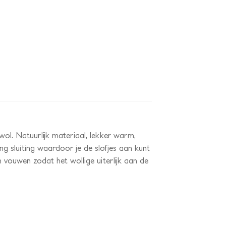
ol. Natuurlijk materiaal, lekker warm,
ng sluiting waardoor je de slofjes aan kunt
n vouwen zodat het wollige uiterlijk aan de