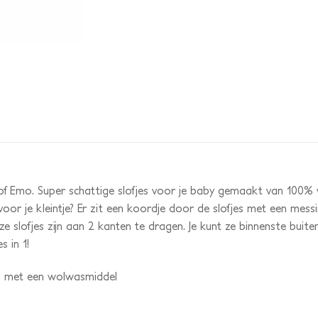
f Emo. Super schattige slofjes voor je baby gemaakt van 100% w
or je kleintje? Er zit een koordje door de slofjes met een messi
ze slofjes zijn aan 2 kanten te dragen. Je kunt ze binnenste buite
s in 1!
 met een wolwasmiddel