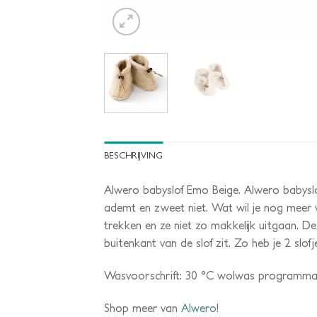
BESCHRIJVING
Alwero babyslof Emo Beige. Alwero babyslo
ademt en zweet niet. Wat wil je nog meer vo
trekken en ze niet zo makkelijk uitgaan. De
buitenkant van de slof zit. Zo heb je 2 slofje
Wasvoorschrift: 30 °C wolwas programma
Shop meer van
Alwero
!