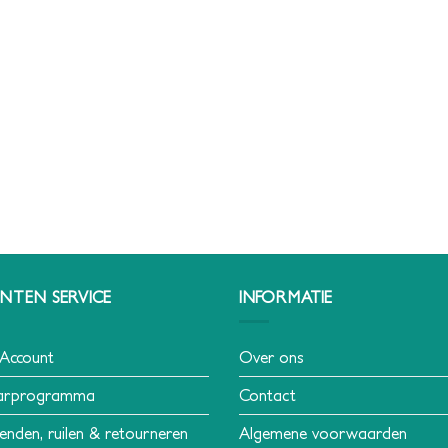
NTEN SERVICE
INFORMATIE
 Account
Over ons
arprogramma
Contact
enden, ruilen & retourneren
Algemene voorwaarden