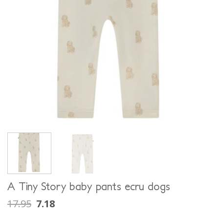
A Tiny Story baby pants ecru dogs
17.95
7.18