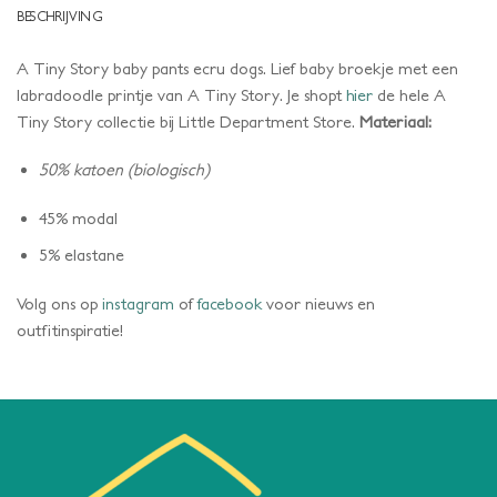
BESCHRIJVING
A Tiny Story baby pants ecru dogs. Lief baby broekje met een
labradoodle printje van A Tiny Story. Je shopt
hier
de hele A
Tiny Story collectie bij Little Department Store.
Materiaal:
50% katoen (biologisch)
45% modal
5% elastane
Volg ons op
instagram
of
facebook
voor nieuws en
outfitinspiratie!