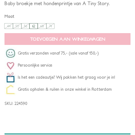
Baby broekje met hondenprintje van A Tiny Story.
Maat
44
50
56
62
68
74
TOEVOEGEN AAN WINKELWAGEN
Gratis verzonden vanaf 75,- (sale vanaf 150,-)
Persoonlijke service
Is het een cadeautje? Wij pakken het graag voor je in!
Gratis ophalen & ruilen in onze winkel in Rotterdam
SKU:
224590