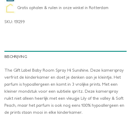
Gratis ophalen & ruilen in onze winkel in Rotterdam
SKU:
151299
BESCHRIJVING
The Gift Label Baby Room Spray Hi Sunshine. Deze kamerspray
verfrist de kinderkamer en doet je denken aan je kleintje. Het
parfum is hypoallergeen en komt in 3 vrolijke prints. Met een
kleiner mondstuk voor een subtiele spritz. Deze kamerspray
ruikt niet alleen heerlijk met een vleugje Lily of the valley & Soft
Peach, maar het parfum is ook nog eens 100% hypoallergeen en
de prints staan mooi in elke kinderkamer.