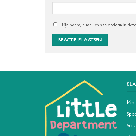
Mijn naam, e-mail en site opslaan in dez
KLA
Mijn
Spa
Verz