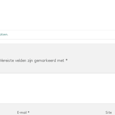
aatsen
.
Vereiste velden zijn gemarkeerd met
*
E-mail
*
Site