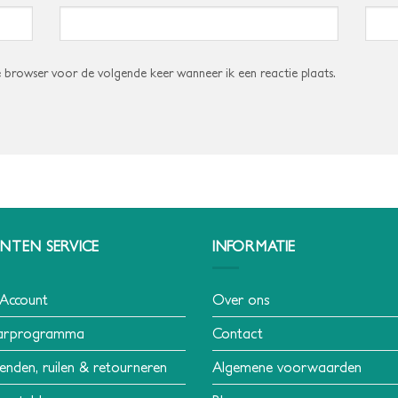
e browser voor de volgende keer wanneer ik een reactie plaats.
NTEN SERVICE
INFORMATIE
 Account
Over ons
arprogramma
Contact
enden, ruilen & retourneren
Algemene voorwaarden