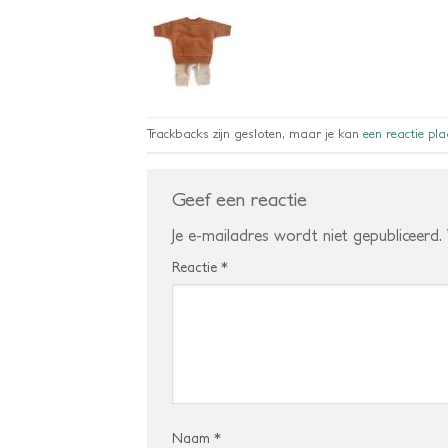
Trackbacks zijn gesloten, maar je kan
een reactie pl
Geef een reactie
Je e-mailadres wordt niet gepubliceerd.
Reactie
*
Naam
*